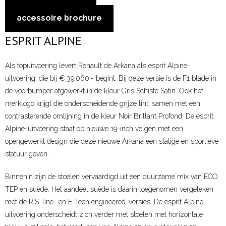
accessoire brochure
ESPRIT ALPINE
Als topuitvoering levert Renault de Arkana als esprit Alpine-
uitvoering, die bij € 39.060,- begint. Bij deze versie is de F1 blade in
de voorbumper afgewerkt in de kleur Gris Schiste Satin. Ook het
merklogo krijgt die onderscheidende grijze tint, samen met een
contrasterende omlijning in de kleur Noir Brillant Profond. De esprit
Alpine-uitvoering staat op nieuwe 19-inch velgen met een
opengewerkt design die deze nieuwe Arkana een statige en sportieve
statuur geven.
Binnenin zijn de stoelen vervaardigd uit een duurzame mix van ECO
TEP en suède. Het aandeel suède is daarin toegenomen vergeleken
met de R.S. line- en E-Tech engineered-versies. De esprit Alpine-
uitvoering onderscheidt zich verder met stoelen met horizontale