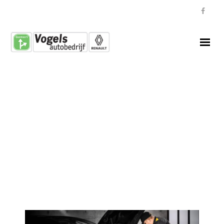
Welkom
Modellen
- E-Tech 100% electric
- - Twingo E-Tech Electric
- - 5 E-Tech Electric
- - 4 E-Tech Electric
- - Megane E-Tech electric