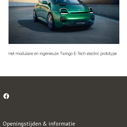
Het modulaire en ingenieuze Twingo E-Tech electric prototype
Openingstijden & informatie